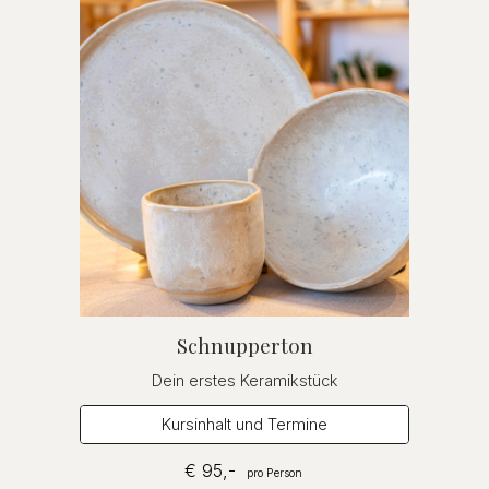
Schnupperton
Dein erstes Keramikstück
Kursinhalt und Termine
€
95
,-
pro Person