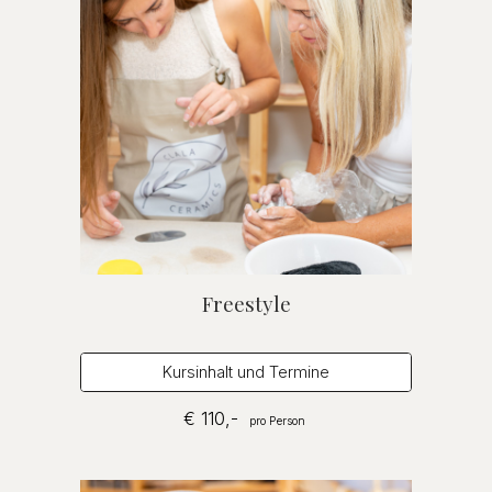
Freestyle
Kursinhalt und Termine
€
110
,-
pro Person