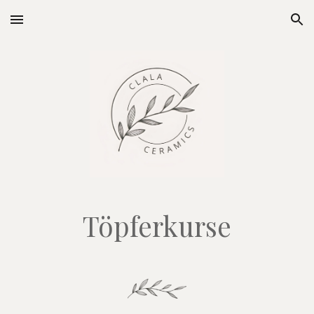
Skip to main content
Skip to navigation
Töpferkurse