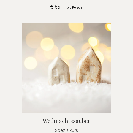
€
55
,-
pro Person
Weihnachtszauber
Spezialkurs